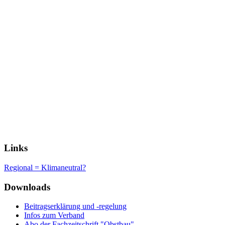
Links
Regional = Klimaneutral?
Downloads
Beitragserklärung und -regelung
Infos zum Verband
Abo der Fachzeitschrift "Obstbau"