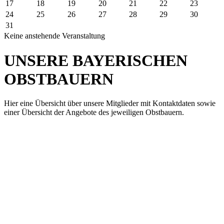
17
18
19
20
21
22
23
24
25
26
27
28
29
30
31
Keine anstehende Veranstaltung
UNSERE BAYERISCHEN
OBSTBAUERN
Hier eine Übersicht über unsere Mitglieder mit Kontaktdaten sowie
einer Übersicht der Angebote des jeweiligen Obstbauern.