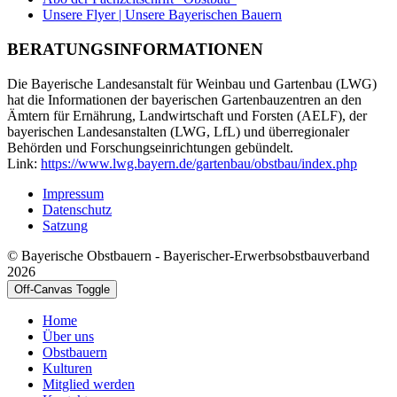
Unsere Flyer | Unsere Bayerischen Bauern
BERATUNGSINFORMATIONEN
Die Bayerische Landesanstalt für Weinbau und Gartenbau (LWG)
hat die Informationen der bayerischen Gartenbauzentren an den
Ämtern für Ernährung, Landwirtschaft und Forsten (AELF), der
bayerischen Landesanstalten (LWG, LfL) und überregionaler
Behörden und Forschungseinrichtungen gebündelt.
Link:
https://www.lwg.bayern.de/gartenbau/obstbau/index.php
Impressum
Datenschutz
Satzung
© Bayerische Obstbauern - Bayerischer-Erwerbsobstbauverband
2026
Off-Canvas Toggle
Home
Über uns
Obstbauern
Kulturen
Mitglied werden