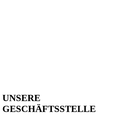
UNSERE
GESCHÄFTSSTELLE