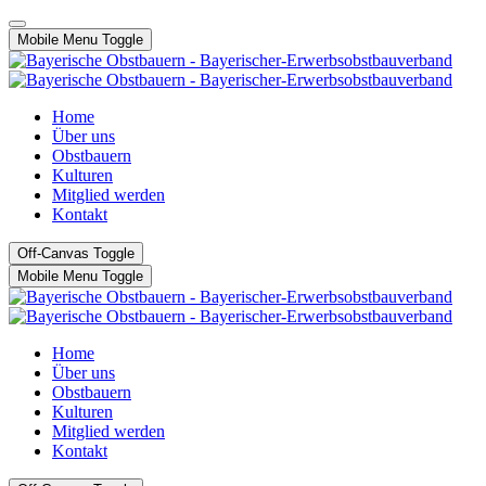
Jahr
Monat
Jahr
Monat
Mobile Menu Toggle
Home
Über uns
Obstbauern
Kulturen
Mitglied werden
Kontakt
Off-Canvas Toggle
Mobile Menu Toggle
Home
Über uns
Obstbauern
Kulturen
Mitglied werden
Kontakt