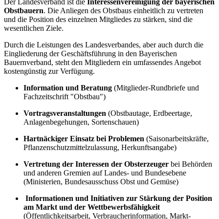
Der Landesverband ist die
Interessenvereinigung der bayerischen
Obstbauern
. Die Anliegen des Obstbaus einheitlich zu vertreten
und die Position des einzelnen Mitgliedes zu stärken, sind die
wesentlichen Ziele.
Durch die Leistungen des Landesverbandes, aber auch durch die
Eingliederung der Geschäftsführung in den Bayerischen
Bauernverband, steht den Mitgliedern ein umfassendes Angebot
kostengünstig zur Verfügung.
Information und Beratung
(Mitglieder-Rundbriefe und
Fachzeitschrift "Obstbau")
Vortragsveranstaltungen
(Obstbautage, Erdbeertage,
Anlagen­begehungen, Sortenschauen)
Hartnäckiger Einsatz bei Problemen
(Saisonarbeitskräfte,
Pflanzenschutz­mittelzulassung, Herkunftsangabe)
Vertretung der Interessen der Obsterzeuger
bei Behörden
und anderen Gremien auf Landes- und Bundesebene
(Ministerien, Bundesausschuss Obst und Gemüse)
Informationen und Initiativen zur Stärkung der Position
am Markt und der Wettbewerbsfähigkeit
(Öffentlichkeitsarbeit, Verbraucherinformation, Markt­