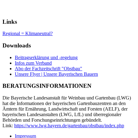
Links
Regional = Klimaneutral?
Downloads
Beitragserklärung und -regelung
Infos zum Verband
Abo der Fachzeitschrift "Obstbau"
Unsere Flyer | Unsere Bayerischen Bauern
BERATUNGSINFORMATIONEN
Die Bayerische Landesanstalt für Weinbau und Gartenbau (LWG)
hat die Informationen der bayerischen Gartenbauzentren an den
Ämtern für Ernährung, Landwirtschaft und Forsten (AELF), der
bayerischen Landesanstalten (LWG, LfL) und überregionaler
Behörden und Forschungseinrichtungen gebündelt.
Link:
https://www.lwg.bayern.de/gartenbau/obstbau/index.php
Impressum